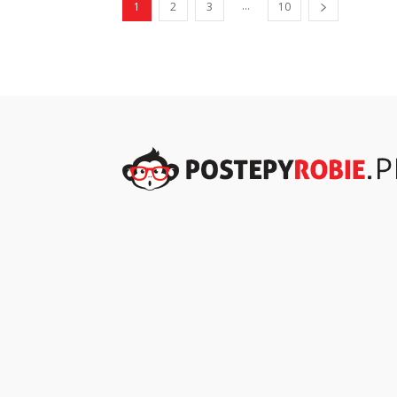
...
1
2
3
10