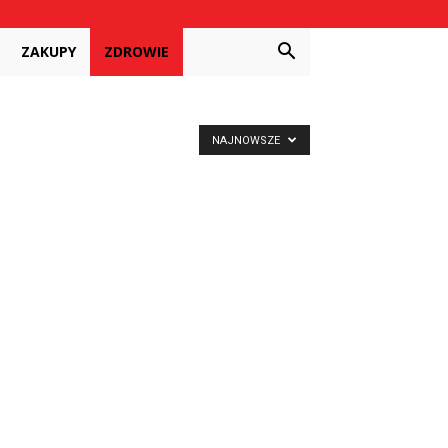
ZAKUPY
ZDROWIE
NAJNOWSZE