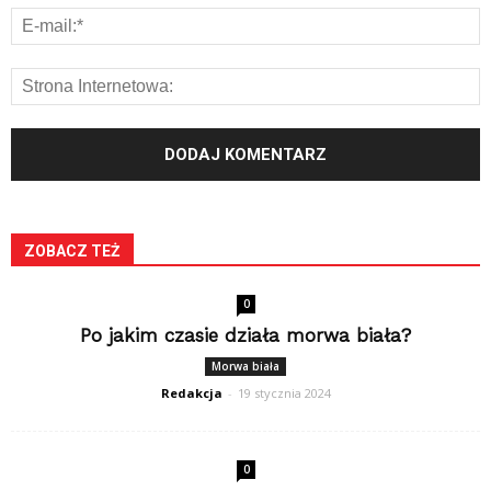
ZOBACZ TEŻ
0
Po jakim czasie działa morwa biała?
Morwa biała
Redakcja
-
19 stycznia 2024
0