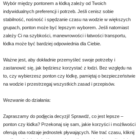
Wybór między pontonem a łódką zależy od Twoich
indywidualnych preferencji i potrzeb. Jeśli cenisz sobie
stabilność, nośność i spędzanie czasu na wodzie w większych
grupach, ponton może być lepszym wyborem. Jeśli natomiast
zależy Ci na szybkości, manewrowości i łatwości transportu,
łódka może być bardziej odpowiednia dla Ciebie.
Ważne jest, aby dokładnie przemyśleć swoje potrzeby i
zastanowić się, jak będziesz korzystać z łodzi. Bez względu na
to, czy wybierzesz ponton czy łódkę, pamiętaj o bezpieczeństwie
na wodzie i przestrzegaj wszystkich zasad i przepisów.
Wezwanie do działania:
Zapraszamy do podjęcia decyzji! Sprawdź, co jest lepsze –
ponton czy łódka? Przekonaj się sam, jakie korzyści i możliwości
oferują oba rodzaje jednostek pływających. Nie trać czasu, kliknij