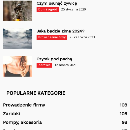
Czym usunąć żywicę
25 stycznia 2020
Dom i ogród
Jaka będzie zima 2024?
25 czerwca 2023
Prowadzenie firmy
Czyrak pod pachą
12 marca 2020
Zdrowie
POPULARNE KATEGORIE
Prowadzenie firmy
108
Zarobki
108
Pompy, akcesoria
98