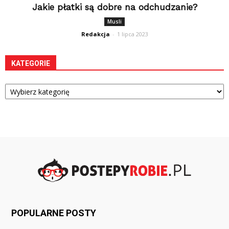
Jakie płatki są dobre na odchudzanie?
Musli
Redakcja
-
1 lipca 2023
KATEGORIE
Kategorie
POPULARNE POSTY