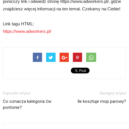
poniższy link i odwiedź stronę https://www.adworkers.pl/, gdzie
znajdziesz więcej informacji na ten temat. Czekamy na Ciebie!
Link tagu HTML:
https://www.adworkers.pl/
Poprzedni artykuł
Następny artykuł
Co oznacza kategoria ćw
Ile kosztuje mop parowy?
pontonie?