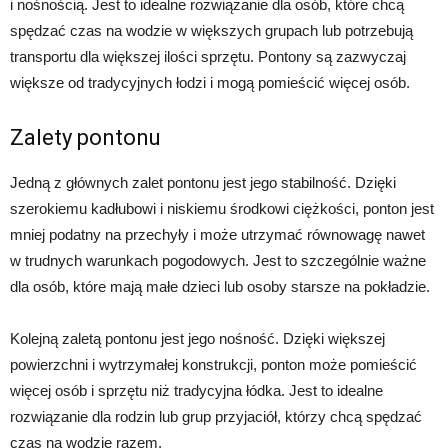
i nośnością. Jest to idealne rozwiązanie dla osób, które chcą
spędzać czas na wodzie w większych grupach lub potrzebują
transportu dla większej ilości sprzętu. Pontony są zazwyczaj
większe od tradycyjnych łodzi i mogą pomieścić więcej osób.
Zalety pontonu
Jedną z głównych zalet pontonu jest jego stabilność. Dzięki
szerokiemu kadłubowi i niskiemu środkowi ciężkości, ponton jest
mniej podatny na przechyły i może utrzymać równowagę nawet
w trudnych warunkach pogodowych. Jest to szczególnie ważne
dla osób, które mają małe dzieci lub osoby starsze na pokładzie.
Kolejną zaletą pontonu jest jego nośność. Dzięki większej
powierzchni i wytrzymałej konstrukcji, ponton może pomieścić
więcej osób i sprzętu niż tradycyjna łódka. Jest to idealne
rozwiązanie dla rodzin lub grup przyjaciół, którzy chcą spędzać
czas na wodzie razem.