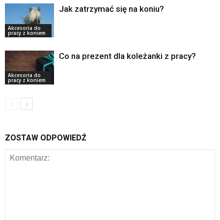
Jak zatrzymać się na koniu?
Akcesoria do
pracy z koniem
Co na prezent dla koleżanki z pracy?
Akcesoria do
pracy z koniem
ZOSTAW ODPOWIEDŹ