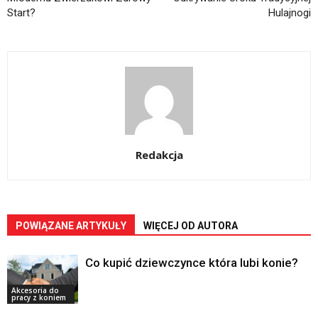
Start?
Hulajnogi
Redakcja
POWIĄZANE ARTYKUŁY
WIĘCEJ OD AUTORA
Co kupić dziewczynce która lubi konie?
Akcesoria do
pracy z koniem