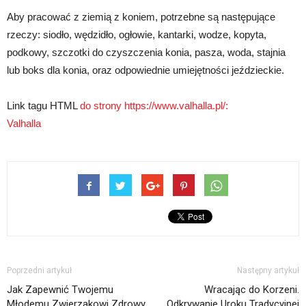
Aby pracować z ziemią z koniem, potrzebne są następujące
rzeczy: siodło, wędzidło, ogłowie, kantarki, wodze, kopyta,
podkowy, szczotki do czyszczenia konia, pasza, woda, stajnia
lub boks dla konia, oraz odpowiednie umiejętności jeździeckie.
Link tagu HTML
do strony https://www.valhalla.pl/:
Valhalla
Poprzedni artykuł
Następny artykuł
Jak Zapewnić Twojemu
Wracając do Korzeni.
Młodemu Zwierzakowi Zdrowy
Odkrywanie Uroku Tradycyjnej