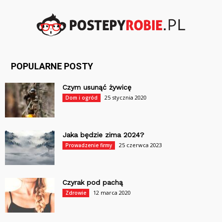
POPULARNE POSTY
Czym usunąć żywicę
25 stycznia 2020
Dom i ogród
Jaka będzie zima 2024?
25 czerwca 2023
Prowadzenie firmy
Czyrak pod pachą
12 marca 2020
Zdrowie