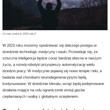
Co nas czeka w 2023 roku?
W 2023 roku możemy spodziewać się dalszego postępu w
dziedzinie technologii, medycyny i nauki. Przewiduje się, że
sztuczna inteligencja będzie coraz bardziej obecna w naszym
życiu, a rozwój robotyki przyspieszy automatyzację wielu
dziedzin pracy. W medycynie pojawią się nowe terapie i leki, a
badania nad chorobami neurodegeneracyjnymi będą
kontynuowane. W dziedzinie klimatu, wciąż będą podejmowane
działania mające na celu ograniczenie emisji gazów
cieplarnianych i walkę z globalnym ociepleniem.