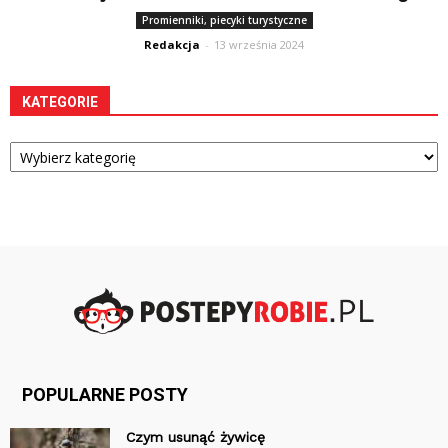
Promienniki, piecyki turystyczne
Redakcja
-
13 września 2024
KATEGORIE
Kategorie
POPULARNE POSTY
Czym usunąć żywicę