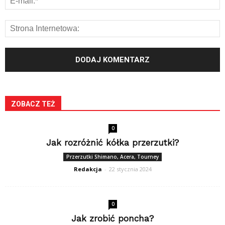
ZOBACZ TEŻ
0
Jak rozróżnić kółka przerzutki?
Przerzutki Shimano, Acera, Tourney
Redakcja
-
22 stycznia 2024
0
Jak zrobić poncha?