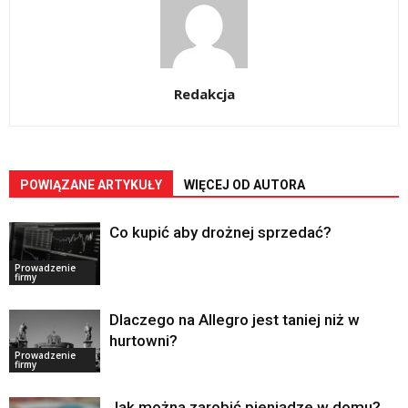
Redakcja
POWIĄZANE ARTYKUŁY
WIĘCEJ OD AUTORA
Co kupić aby drożnej sprzedać?
Prowadzenie
firmy
Dlaczego na Allegro jest taniej niż w
hurtowni?
Prowadzenie
firmy
Jak można zarobić pieniądze w domu?