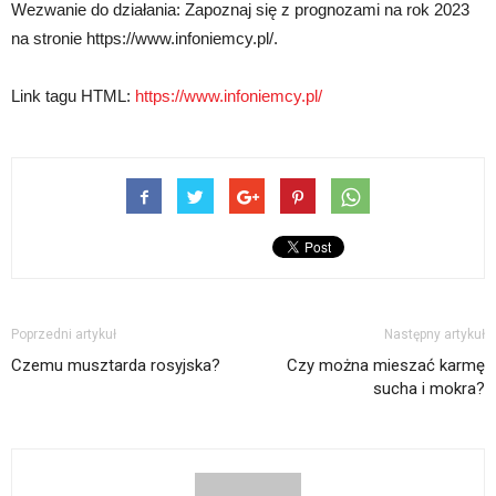
Wezwanie do działania: Zapoznaj się z prognozami na rok 2023
na stronie https://www.infoniemcy.pl/.
Link tagu HTML:
https://www.infoniemcy.pl/
Poprzedni artykuł
Następny artykuł
Czemu musztarda rosyjska?
Czy można mieszać karmę
sucha i mokra?