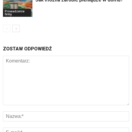
Prowadzenie
firmy
ZOSTAW ODPOWIEDŹ