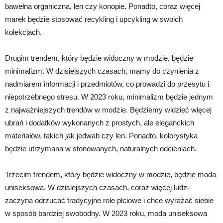
bawełna organiczna, len czy konopie. Ponadto, coraz więcej
marek będzie stosować recykling i upcykling w swoich
kolekcjach.
Drugim trendem, który będzie widoczny w modzie, będzie
minimalizm. W dzisiejszych czasach, mamy do czynienia z
nadmiarem informacji i przedmiotów, co prowadzi do przesytu i
niepotrzebnego stresu. W 2023 roku, minimalizm będzie jednym
z najważniejszych trendów w modzie. Będziemy widzieć więcej
ubrań i dodatków wykonanych z prostych, ale eleganckich
materiałów, takich jak jedwab czy len. Ponadto, kolorystyka
będzie utrzymana w stonowanych, naturalnych odcieniach.
Trzecim trendem, który będzie widoczny w modzie, będzie moda
uniseksowa. W dzisiejszych czasach, coraz więcej ludzi
zaczyna odrzucać tradycyjne role płciowe i chce wyrażać siebie
w sposób bardziej swobodny. W 2023 roku, moda uniseksowa