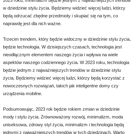
2023 roku, minimalizm będzie jednym z najważniejszych trendów
w dziedzinie stylu życia. Będziemy widzieć więcej ludzi, którzy
będą odrzucać zbędne przedmioty i skupiać się na tym, co
naprawdę jest dla nich ważne.
Trzecim trendem, który będzie widoczny w dziedzinie stylu życia,
będzie technologia. W dzisiejszych czasach, technologia jest
nieodłącznym elementem naszego życia i wpływa na wiele
aspektów naszego codziennego życia. W 2023 roku, technologia
będzie jednym z najważniejszych trendów w dziedzinie stylu
życia. Będziemy widzieć więcej ludzi, którzy będą korzystać z
nowoczesnych rozwiązań, takich jak inteligentne domy czy
urządzenia mobilne.
Podsumowując, 2023 rok będzie rokiem zmian w dziedzinie
mody i stylu życia. Zrównoważony rozwój, minimalizm, moda
uniseksowa, zdrowy styl życia, minimalizm i technologia będą
jednymi z najważniejszych trendów w tych dziedzinach. Warto