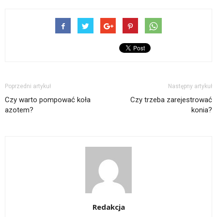
Poprzedni artykuł
Następny artykuł
Czy warto pompować koła
Czy trzeba zarejestrować
azotem?
konia?
Redakcja