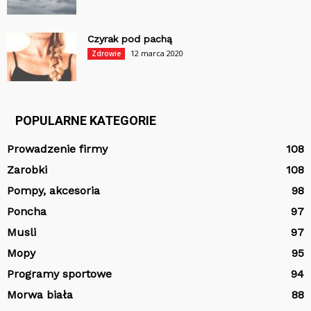
Czyrak pod pachą
12 marca 2020
Zdrowie
POPULARNE KATEGORIE
Prowadzenie firmy
108
Zarobki
108
Pompy, akcesoria
98
Poncha
97
Musli
97
Mopy
95
Programy sportowe
94
Morwa biała
88