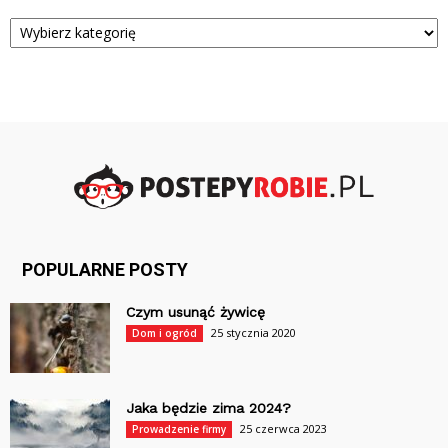
Kategorie
POPULARNE POSTY
Czym usunąć żywicę
25 stycznia 2020
Dom i ogród
Jaka będzie zima 2024?
25 czerwca 2023
Prowadzenie firmy