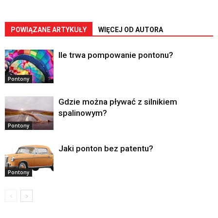
POWIĄZANE ARTYKUŁY
WIĘCEJ OD AUTORA
Ile trwa pompowanie pontonu?
Pontony
Gdzie można pływać z silnikiem
spalinowym?
Pontony
Jaki ponton bez patentu?
Pontony