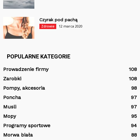
Czyrak pod pachą
12 marca 2020
Zdrowie
POPULARNE KATEGORIE
Prowadzenie firmy
108
Zarobki
108
Pompy, akcesoria
98
Poncha
97
Musli
97
Mopy
95
Programy sportowe
94
Morwa biała
88