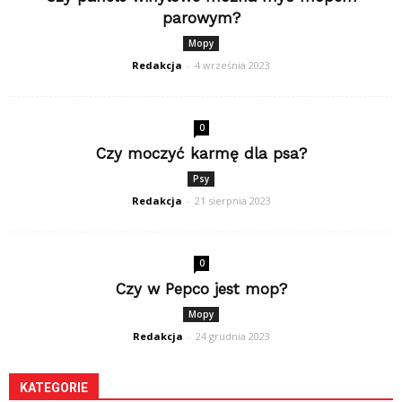
parowym?
Mopy
Redakcja
-
4 września 2023
0
Czy moczyć karmę dla psa?
Psy
Redakcja
-
21 sierpnia 2023
0
Czy w Pepco jest mop?
Mopy
Redakcja
-
24 grudnia 2023
KATEGORIE