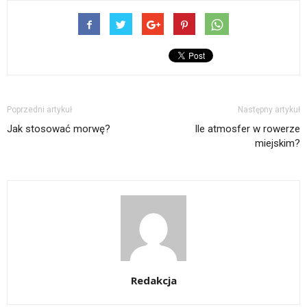
Poprzedni artykuł
Następny artykuł
Jak stosować morwę?
Ile atmosfer w rowerze
miejskim?
Redakcja