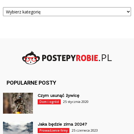
Kategorie
POPULARNE POSTY
Czym usunąć żywicę
25 stycznia 2020
Dom i ogród
Jaka będzie zima 2024?
25 czerwca 2023
Prowadzenie firmy