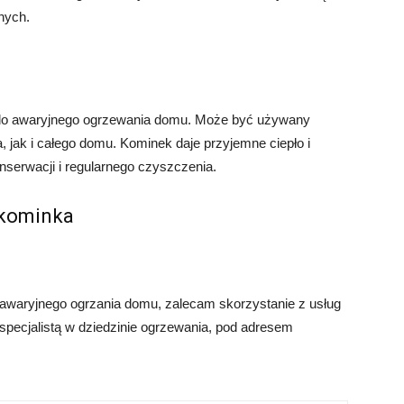
nych.
e do awaryjnego ogrzewania domu. Może być używany
jak i całego domu. Kominek daje przyjemne ciepło i
serwacji i regularnego czyszczenia.
 kominka
awaryjnego ogrzania domu, zalecam skorzystanie z usług
, specjalistą w dziedzinie ogrzewania, pod adresem