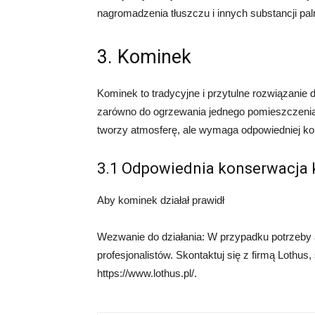
nagromadzenia tłuszczu i innych substancji pal
3. Kominek
Kominek to tradycyjne i przytulne rozwiązani
zarówno do ogrzewania jednego pomieszczenia, 
tworzy atmosferę, ale wymaga odpowiedniej kon
3.1 Odpowiednia konserwacja
Aby kominek działał prawidł
Wezwanie do działania: W przypadku potrzeby 
profesjonalistów. Skontaktuj się z firmą Lothus
https://www.lothus.pl/.