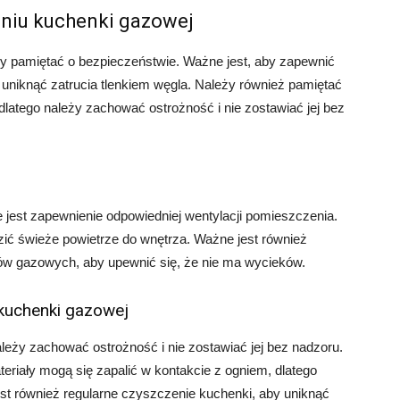
aniu kuchenki gazowej
y pamiętać o bezpieczeństwie. Ważne jest, aby zapewnić
uniknąć zatrucia tlenkiem węgla. Należy również pamiętać
latego należy zachować ostrożność i nie zostawiać jej bez
e jest zapewnienie odpowiedniej wentylacji pomieszczenia.
ić świeże powietrze do wnętrza. Ważne jest również
dów gazowych, aby upewnić się, że nie ma wycieków.
 kuchenki gazowej
eży zachować ostrożność i nie zostawiać jej bez nadzoru.
eriały mogą się zapalić w kontakcie z ogniem, dlatego
est również regularne czyszczenie kuchenki, aby uniknąć