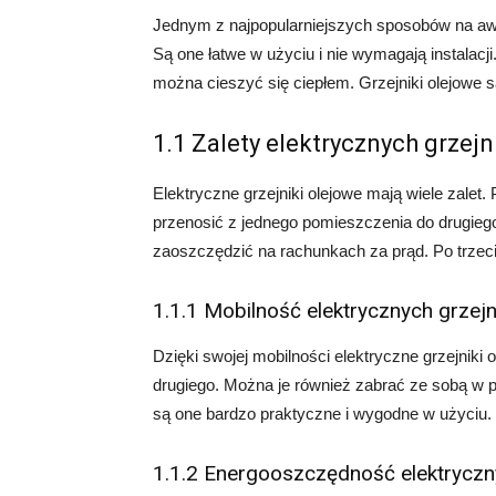
Jednym z najpopularniejszych sposobów na awa
Są one łatwe w użyciu i nie wymagają instalacj
można cieszyć się ciepłem. Grzejniki olejowe 
1.1 Zalety elektrycznych grzej
Elektryczne grzejniki olejowe mają wiele zalet
przenosić z jednego pomieszczenia do drugieg
zaoszczędzić na rachunkach za prąd. Po trzec
1.1.1 Mobilność elektrycznych grzej
Dzięki swojej mobilności elektryczne grzejnik
drugiego. Można je również zabrać ze sobą w p
są one bardzo praktyczne i wygodne w użyciu.
1.1.2 Energooszczędność elektryczn