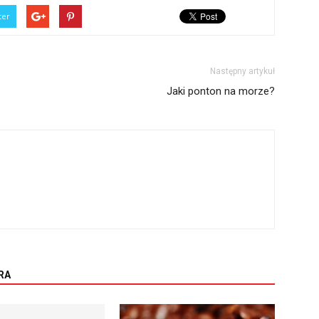
ter
Następny artykuł
Jaki ponton na morze?
RA