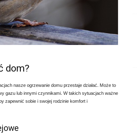
ać dom?
acjach nasze ogrzewanie domu przestaje działać. Może to
y gazu lub innymi czynnikami. W takich sytuacjach ważne
by zapewnić sobie i swojej rodzinie komfort i
lejowe