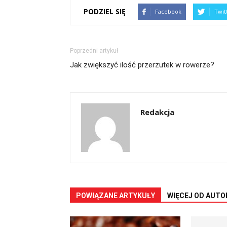
PODZIEL SIĘ
Facebook
Twit
Poprzedni artykuł
Jak zwiększyć ilość przerzutek w rowerze?
Redakcja
POWIĄZANE ARTYKUŁY
WIĘCEJ OD AUTO