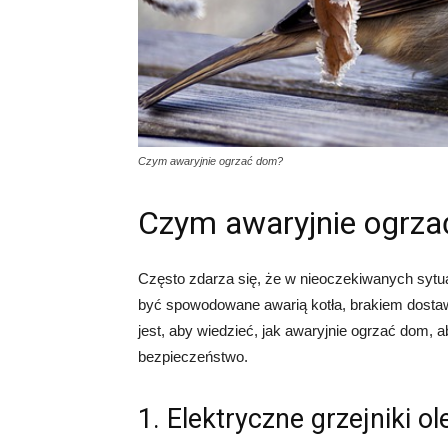
Czym awaryjnie ogrzać dom?
Czym awaryjnie ogrz
Często zdarza się, że w nieoczekiwanych sytu
być spowodowane awarią kotła, brakiem dostaw
jest, aby wiedzieć, jak awaryjnie ogrzać dom, a
bezpieczeństwo.
1. Elektryczne grzejniki o