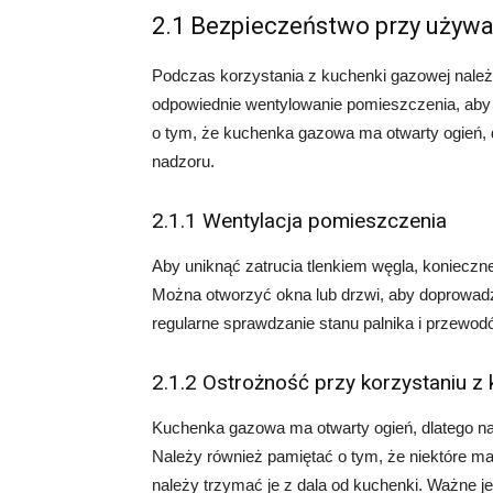
2.1 Bezpieczeństwo przy używ
Podczas korzystania z kuchenki gazowej należ
odpowiednie wentylowanie pomieszczenia, aby 
o tym, że kuchenka gazowa ma otwarty ogień, d
nadzoru.
2.1.1 Wentylacja pomieszczenia
Aby uniknąć zatrucia tlenkiem węgla, konieczn
Można otworzyć okna lub drzwi, aby doprowadz
regularne sprawdzanie stanu palnika i przewo
2.1.2 Ostrożność przy korzystaniu z
Kuchenka gazowa ma otwarty ogień, dlatego nal
Należy również pamiętać o tym, że niektóre mat
należy trzymać je z dala od kuchenki. Ważne j