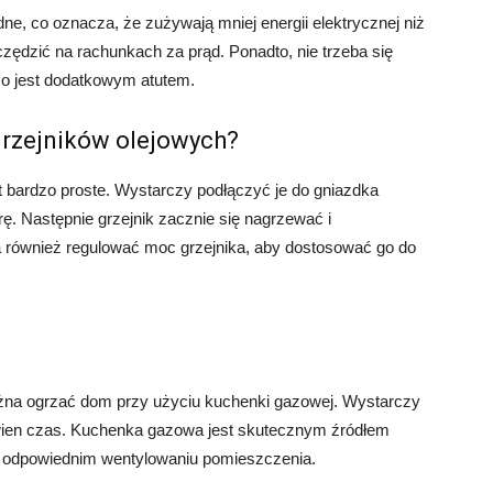
ne, co oznacza, że zużywają mniej energii elektrycznej niż
zędzić na rachunkach za prąd. Ponadto, nie trzeba się
co jest dodatkowym atutem.
grzejników olejowych?
t bardzo proste. Wystarczy podłączyć je do gniazdka
ę. Następnie grzejnik zacznie się nagrzewać i
 również regulować moc grzejnika, aby dostosować go do
ożna ogrzać dom przy użyciu kuchenki gazowej. Wystarczy
ewien czas. Kuchenka gazowa jest skutecznym źródłem
 i odpowiednim wentylowaniu pomieszczenia.