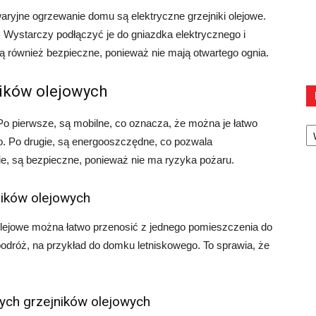
ryjne ogrzewanie domu są elektryczne grzejniki olejowe.
i. Wystarczy podłączyć je do gniazdka elektrycznego i
są również bezpieczne, ponieważ nie mają otwartego ognia.
ników olejowych
Ka
. Po pierwsze, są mobilne, co oznacza, że można je łatwo
o. Po drugie, są energooszczędne, co pozwala
ie, są bezpieczne, ponieważ nie ma ryzyka pożaru.
ników olejowych
i olejowe można łatwo przenosić z jednego pomieszczenia do
odróż, na przykład do domku letniskowego. To sprawia, że
ych grzejników olejowych