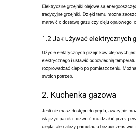
Elektryczne grzejniki olejowe są energooszczęd
tradycyjne grzejniki. Dzięki temu można zaoszc
martwić o dostawę gazu czy oleju opałowego, 
1.2 Jak używać elektrycznych 
Użycie elektrycznych grzejników olejowych jes
elektrycznego i ustawić odpowiednią temperatur
rozprowadzać ciepło po pomieszczeniu. Można
swoich potrzeb.
2. Kuchenka gazowa
Jeśli nie masz dostępu do prądu, awaryjnie m
włączyć palnik i pozwolić mu działać przez p
ciepła, ale należy pamiętać o bezpieczeństwie