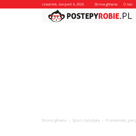
czwartek, sierpień 6, 2026
Strona główna
O nas
Strona główna
Sport i turystyka
Promienniki, piec