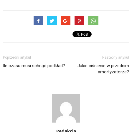
Poprzedni artykuł
Następny artykuł
Ile czasu musi schnąć podkład?
Jakie ciśnienie w przednim
amortyzatorze?
Redakcja