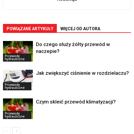
POWIĄZANE ARTYKUŁY
WIĘCEJ OD AUTORA
Do czego służy żółty przewód w
naczepie?
Przewody
hydrauliczne
Jak zwiększyć ciśnienie w rozdzielaczu?
Przewody
hydrauliczne
Czym skleić przewód klimatyzacji?
Przewody
hydrauliczne