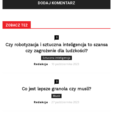
ZOBACZ TEŻ
0
Czy robotyzacja i sztuczna inteligencja to szansa
czy zagrożenie dla ludzkości?
Sztuczna inteligencja
Redakcja
-
10 października 2023
0
Co jest lepsze granola czy musli?
Musli
Redakcja
-
27 października 2023