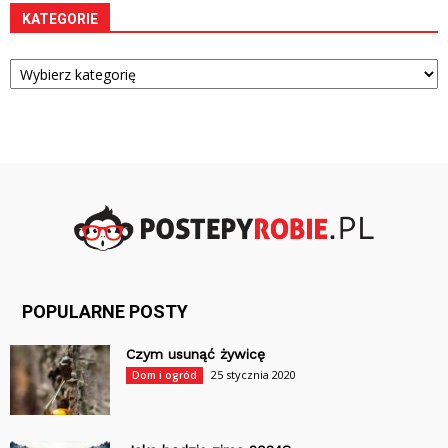
KATEGORIE
Kategorie
POPULARNE POSTY
Czym usunąć żywicę
25 stycznia 2020
Dom i ogród