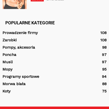
POPULARNE KATEGORIE
Prowadzenie firmy
108
Zarobki
108
Pompy, akcesoria
98
Poncha
97
Musli
97
Mopy
95
Programy sportowe
94
Morwa biała
88
Koty
75