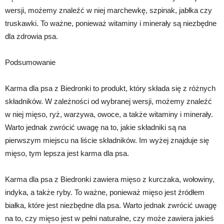
wersji, możemy znaleźć w niej marchewkę, szpinak, jabłka czy
truskawki. To ważne, ponieważ witaminy i minerały są niezbędne
dla zdrowia psa.
Podsumowanie
Karma dla psa z Biedronki to produkt, który składa się z różnych
składników. W zależności od wybranej wersji, możemy znaleźć
w niej mięso, ryż, warzywa, owoce, a także witaminy i minerały.
Warto jednak zwrócić uwagę na to, jakie składniki są na
pierwszym miejscu na liście składników. Im wyżej znajduje się
mięso, tym lepsza jest karma dla psa.
Karma dla psa z Biedronki zawiera mięso z kurczaka, wołowiny,
indyka, a także ryby. To ważne, ponieważ mięso jest źródłem
białka, które jest niezbędne dla psa. Warto jednak zwrócić uwagę
na to, czy mięso jest w pełni naturalne, czy może zawiera jakieś