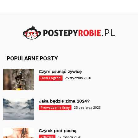
POPULARNE POSTY
Czym usunąć żywicę
25 stycznia 2020
Dom i ogród
Jaka będzie zima 2024?
25 czerwca 2023
Prowadzenie firmy
Czyrak pod pachą
12 marca 2020
Zdrowie