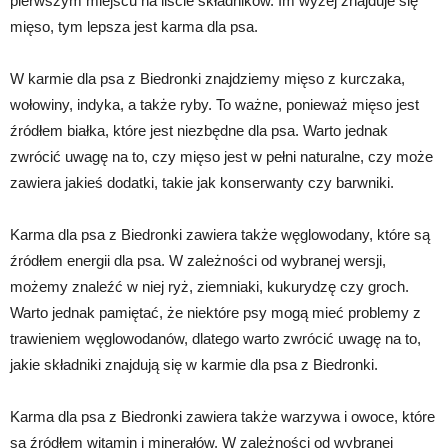
pierwszym miejscu na liście składników. Im wyżej znajduje się
mięso, tym lepsza jest karma dla psa.
W karmie dla psa z Biedronki znajdziemy mięso z kurczaka,
wołowiny, indyka, a także ryby. To ważne, ponieważ mięso jest
źródłem białka, które jest niezbędne dla psa. Warto jednak
zwrócić uwagę na to, czy mięso jest w pełni naturalne, czy może
zawiera jakieś dodatki, takie jak konserwanty czy barwniki.
Karma dla psa z Biedronki zawiera także węglowodany, które są
źródłem energii dla psa. W zależności od wybranej wersji,
możemy znaleźć w niej ryż, ziemniaki, kukurydzę czy groch.
Warto jednak pamiętać, że niektóre psy mogą mieć problemy z
trawieniem węglowodanów, dlatego warto zwrócić uwagę na to,
jakie składniki znajdują się w karmie dla psa z Biedronki.
Karma dla psa z Biedronki zawiera także warzywa i owoce, które
są źródłem witamin i minerałów. W zależności od wybranej