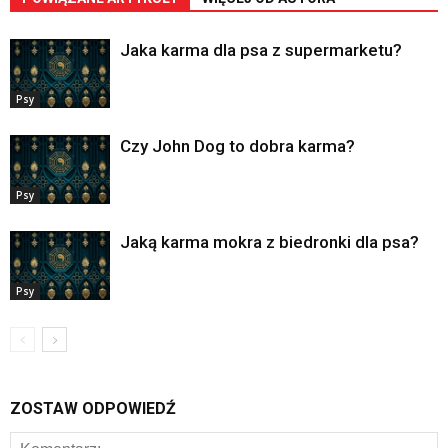
Jaka karma dla psa z supermarketu?
Psy
Czy John Dog to dobra karma?
Psy
Jaką karma mokra z biedronki dla psa?
Psy
ZOSTAW ODPOWIEDŹ