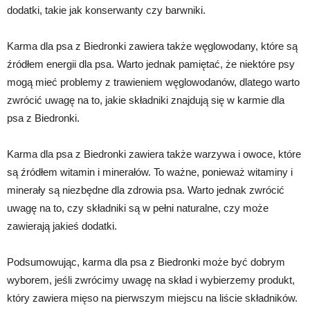
dodatki, takie jak konserwanty czy barwniki.
Karma dla psa z Biedronki zawiera także węglowodany, które są
źródłem energii dla psa. Warto jednak pamiętać, że niektóre psy
mogą mieć problemy z trawieniem węglowodanów, dlatego warto
zwrócić uwagę na to, jakie składniki znajdują się w karmie dla
psa z Biedronki.
Karma dla psa z Biedronki zawiera także warzywa i owoce, które
są źródłem witamin i minerałów. To ważne, ponieważ witaminy i
minerały są niezbędne dla zdrowia psa. Warto jednak zwrócić
uwagę na to, czy składniki są w pełni naturalne, czy może
zawierają jakieś dodatki.
Podsumowując, karma dla psa z Biedronki może być dobrym
wyborem, jeśli zwrócimy uwagę na skład i wybierzemy produkt,
który zawiera mięso na pierwszym miejscu na liście składników.