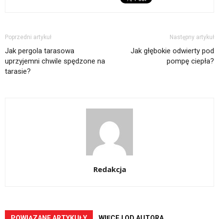
Poprzedni artykuł
Następny artykuł
Jak pergola tarasowa
Jak głębokie odwierty pod
uprzyjemni chwile spędzone na
pompę ciepła?
tarasie?
Redakcja
POWIĄZANE ARTYKUŁY
WIĘCEJ OD AUTORA