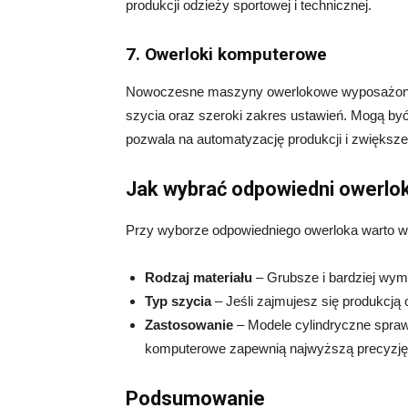
produkcji odzieży sportowej i technicznej.
7. Owerloki komputerowe
Nowoczesne maszyny owerlokowe wyposażone 
szycia oraz szeroki zakres ustawień. Mogą b
pozwala na automatyzację produkcji i zwiększe
Jak wybrać odpowiedni owerlo
Przy wyborze odpowiedniego owerloka warto w
Rodzaj materiału
– Grubsze i bardziej wyma
Typ szycia
– Jeśli zajmujesz się produkcją 
Zastosowanie
– Modele cylindryczne spraw
komputerowe zapewnią najwyższą precyzję
Podsumowanie