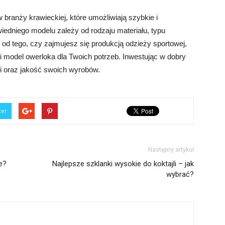
branży krawieckiej, które umożliwiają szybkie i
edniego modelu zależy od rodzaju materiału, typu
 od tego, czy zajmujesz się produkcją odzieży sportowej,
dni model owerloka dla Twoich potrzeb. Inwestując w dobry
i oraz jakość swoich wyrobów.
ter
Następny artykuł
e?
Najlepsze szklanki wysokie do koktajli – jak
wybrać?