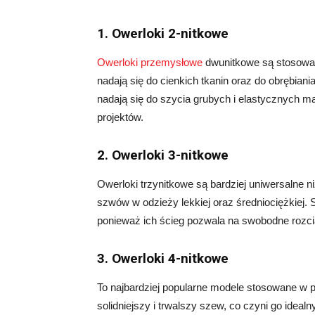
1. Owerloki 2-nitkowe
Owerloki przemysłowe
dwunitkowe są stosowan
nadają się do cienkich tkanin oraz do obrębiani
nadają się do szycia grubych i elastycznych m
projektów.
2. Owerloki 3-nitkowe
Owerloki trzynitkowe są bardziej uniwersalne 
szwów w odzieży lekkiej oraz średniociężkiej. S
ponieważ ich ścieg pozwala na swobodne rozcią
3. Owerloki 4-nitkowe
To najbardziej popularne modele stosowane w 
solidniejszy i trwalszy szew, co czyni go ideal