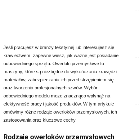
Jeśli pracujesz w branży tekstylnej lub interesujesz się
krawiectwem, zapewne wiesz, jak ważne jest posiadanie
odpowiedniego sprzętu. Owerloki przemysłowe to
maszyny, które są niezbędne do wykończania krawędzi
materiałów, zabezpieczania ich przed strzępieniem się
oraz tworzenia profesjonalnych szwów. Wybór
odpowiedniego modelu może znacznąco wpłynąć na
efektywność pracy i jakość produktów. W tym artykule
omówimy różne rodzaje owerloków przemysłowych, ich
zastosowania oraz kluczowe cechy.
Rodzaje owerloków przemysłowych