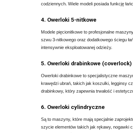
codziennych. Wiele modeli posiada funkcję ła
4. Owerloki 5-nitkowe
Modele pięcionitkowe to profesjonalne maszyn
szwu 3-nitkowego oraz dodatkowego ściegu łańc
intensywnie eksploatowanej odzieży.
5. Owerloki drabinkowe (coverlock)
Owerloki drabinkowe to specjalistyczne masz
krawędzi ubrań, takich jak koszulki, legginsy 
drabinkowy, który zapewnia trwałość i estetyc
6. Owerloki cylindryczne
Są to maszyny, które mają specjalnie zaproje
szycie elementów takich jak rękawy, nogawki c