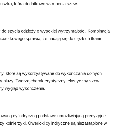
ńcuszka, która dodatkowo wzmacnia szew.
y do szycia odzieży o wysokiej wytrzymałości. Kombinacja
uszkowego sprawia, że nadają się do ciężkich tkanin i
yny, które są wykorzystywane do wykończania dolnych
czy bluzy. Tworzą charakterystyczny, elastyczny szew
zny wygląd wykończenia.
ktowaną cylindryczną podstawę umożliwiającą precyzyjne
zy kołnierzyki. Owerloki cylindryczne są niezastąpione w