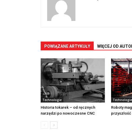
POWIĄZANE ARTYKUŁY
WIĘCEJ OD AUTO
Technologie
Technologie
Historia tokarek – od ręcznych
Roboty mag
narzędzi po nowoczesne CNC
przyszłość 