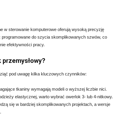
w sterowanie komputerowe oferują wysoką precyzję
yć programowane do szycia skomplikowanych szwów, co
nie efektywności pracy.
k przemysłowy?
ziąć pod uwagę kilka kluczowych czynników:
gające tkaniny wymagają modeli o wyższej liczbie nici.
odzieży elastycznej, warto wybrać owerlok 3- lub 4-nitkowy.
dzą się w bardziej skomplikowanych projektach, a wersje
.