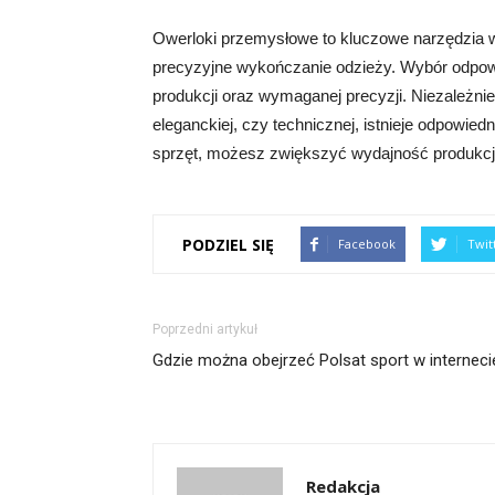
Owerloki przemysłowe to kluczowe narzędzia w 
precyzyjne wykończanie odzieży. Wybór odpowi
produkcji oraz wymaganej precyzji. Niezależnie
eleganckiej, czy technicznej, istnieje odpowie
sprzęt, możesz zwiększyć wydajność produkcj
PODZIEL SIĘ
Facebook
Twit
Poprzedni artykuł
Gdzie można obejrzeć Polsat sport w interneci
Redakcja