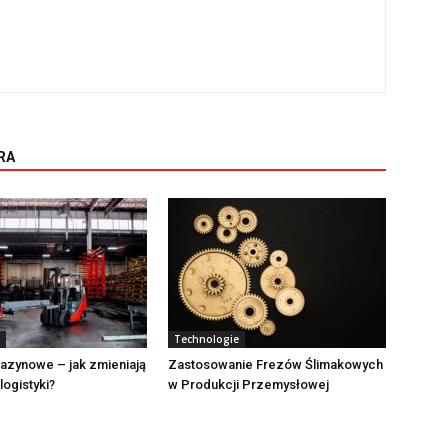
RA
Technologie
azynowe – jak zmieniają
Zastosowanie Frezów Ślimakowych
logistyki?
w Produkcji Przemysłowej